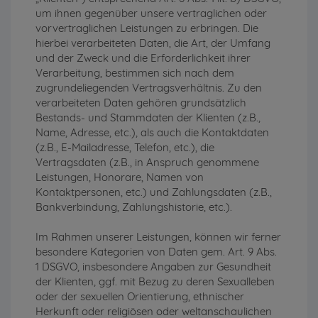
um ihnen gegenüber unsere vertraglichen oder
vorvertraglichen Leistungen zu erbringen. Die
hierbei verarbeiteten Daten, die Art, der Umfang
und der Zweck und die Erforderlichkeit ihrer
Verarbeitung, bestimmen sich nach dem
zugrundeliegenden Vertragsverhältnis. Zu den
verarbeiteten Daten gehören grundsätzlich
Bestands- und Stammdaten der Klienten (z.B.,
Name, Adresse, etc.), als auch die Kontaktdaten
(z.B., E-Mailadresse, Telefon, etc.), die
Vertragsdaten (z.B., in Anspruch genommene
Leistungen, Honorare, Namen von
Kontaktpersonen, etc.) und Zahlungsdaten (z.B.,
Bankverbindung, Zahlungshistorie, etc.).
Im Rahmen unserer Leistungen, können wir ferner
besondere Kategorien von Daten gem. Art. 9 Abs.
1 DSGVO, insbesondere Angaben zur Gesundheit
der Klienten, ggf. mit Bezug zu deren Sexualleben
oder der sexuellen Orientierung, ethnischer
Herkunft oder religiösen oder weltanschaulichen