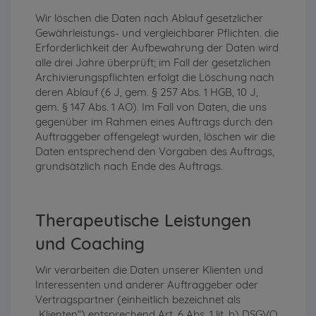
Wir löschen die Daten nach Ablauf gesetzlicher
Gewährleistungs- und vergleichbarer Pflichten. die
Erforderlichkeit der Aufbewahrung der Daten wird
alle drei Jahre überprüft; im Fall der gesetzlichen
Archivierungspflichten erfolgt die Löschung nach
deren Ablauf (6 J, gem. § 257 Abs. 1 HGB, 10 J,
gem. § 147 Abs. 1 AO). Im Fall von Daten, die uns
gegenüber im Rahmen eines Auftrags durch den
Auftraggeber offengelegt wurden, löschen wir die
Daten entsprechend den Vorgaben des Auftrags,
grundsätzlich nach Ende des Auftrags.
Therapeutische Leistungen
und Coaching
Wir verarbeiten die Daten unserer Klienten und
Interessenten und anderer Auftraggeber oder
Vertragspartner (einheitlich bezeichnet als
„Klienten“) entsprechend Art. 6 Abs. 1 lit. b) DSGVO,