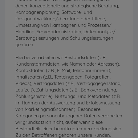
denen konzeptionelle und strategische Beratung,
Kampagnenplanung, Software- und
Designentwicklung/-beratung oder Pflege,
Umsetzung von Kampagnen und Prozessen/
Handling, Serveradministration, Datenanalyse/
Beratungsleistungen und Schulungsleistungen
gehören.
Hierbei verarbeiten wir Bestandsdaten (z.B.,
Kundenstammdaten, wie Namen oder Adressen),
Kontaktdaten (z.B., E-Mail, Telefonnummern),
Inhaltsdaten (z.B., Texteingaben, Fotografien,
Videos), Vertragsdaten (z.B., Vertragsgegenstand,
Laufzeit), Zahlungsdaten (z.B., Bankverbindung,
Zahlungshistorie), Nutzungs- und Metadaten (z.B.
im Rahmen der Auswertung und Erfolgsmessung
von Marketingmaßnahmen). Besondere
Kategorien personenbezogener Daten verarbeiten
wir grundsätzlich nicht, außer wenn diese
Bestandteile einer beauftragten Verarbeitung sind.
Zu den Betroffenen gehören unsere Kunden,