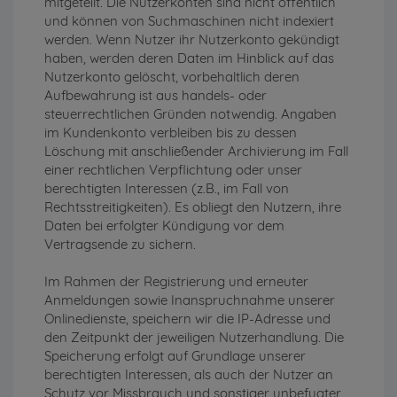
mitgeteilt. Die Nutzerkonten sind nicht öffentlich
und können von Suchmaschinen nicht indexiert
werden. Wenn Nutzer ihr Nutzerkonto gekündigt
haben, werden deren Daten im Hinblick auf das
Nutzerkonto gelöscht, vorbehaltlich deren
Aufbewahrung ist aus handels- oder
steuerrechtlichen Gründen notwendig. Angaben
im Kundenkonto verbleiben bis zu dessen
Löschung mit anschließender Archivierung im Fall
einer rechtlichen Verpflichtung oder unser
berechtigten Interessen (z.B., im Fall von
Rechtsstreitigkeiten). Es obliegt den Nutzern, ihre
Daten bei erfolgter Kündigung vor dem
Vertragsende zu sichern.
Im Rahmen der Registrierung und erneuter
Anmeldungen sowie Inanspruchnahme unserer
Onlinedienste, speichern wir die IP-Adresse und
den Zeitpunkt der jeweiligen Nutzerhandlung. Die
Speicherung erfolgt auf Grundlage unserer
berechtigten Interessen, als auch der Nutzer an
Schutz vor Missbrauch und sonstiger unbefugter