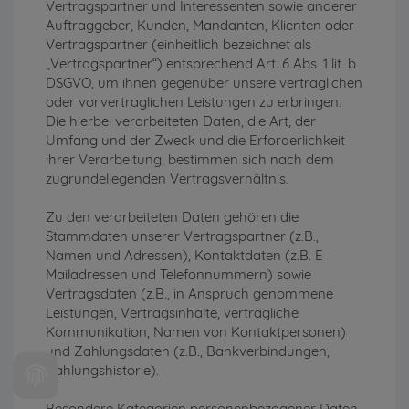
Vertragspartner und Interessenten sowie anderer
Auftraggeber, Kunden, Mandanten, Klienten oder
Vertragspartner (einheitlich bezeichnet als
„Vertragspartner“) entsprechend Art. 6 Abs. 1 lit. b.
DSGVO, um ihnen gegenüber unsere vertraglichen
oder vorvertraglichen Leistungen zu erbringen.
Die hierbei verarbeiteten Daten, die Art, der
Umfang und der Zweck und die Erforderlichkeit
ihrer Verarbeitung, bestimmen sich nach dem
zugrundeliegenden Vertragsverhältnis.
Zu den verarbeiteten Daten gehören die
Stammdaten unserer Vertragspartner (z.B.,
Namen und Adressen), Kontaktdaten (z.B. E-
Mailadressen und Telefonnummern) sowie
Vertragsdaten (z.B., in Anspruch genommene
Leistungen, Vertragsinhalte, vertragliche
Kommunikation, Namen von Kontaktpersonen)
und Zahlungsdaten (z.B., Bankverbindungen,
Zahlungshistorie).
Besondere Kategorien personenbezogener Daten