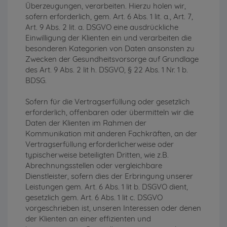
Überzeugungen, verarbeiten. Hierzu holen wir,
sofern erforderlich, gem. Art. 6 Abs. 1 lit. a., Art. 7,
Art. 9 Abs. 2 lit. a. DSGVO eine ausdrückliche
Einwilligung der Klienten ein und verarbeiten die
besonderen Kategorien von Daten ansonsten zu
Zwecken der Gesundheitsvorsorge auf Grundlage
des Art. 9 Abs. 2 lit h. DSGVO, § 22 Abs. 1 Nr. 1 b.
BDSG.
Sofern für die Vertragserfüllung oder gesetzlich
erforderlich, offenbaren oder übermitteln wir die
Daten der Klienten im Rahmen der
Kommunikation mit anderen Fachkräften, an der
Vertragserfüllung erforderlicherweise oder
typischerweise beteiligten Dritten, wie z.B.
Abrechnungsstellen oder vergleichbare
Dienstleister, sofern dies der Erbringung unserer
Leistungen gem. Art. 6 Abs. 1 lit b. DSGVO dient,
gesetzlich gem. Art. 6 Abs. 1 lit c. DSGVO
vorgeschrieben ist, unseren Interessen oder denen
der Klienten an einer effizienten und