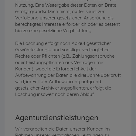
Nutzung. Eine Weitergabe dieser Daten an Dritte
erfolgt grundsätzlich nicht, außer sie ist zur
Verfolgung unserer gesetzlichen Ansprüche als
berechtigtes Interesse erforderlich oder es besteht
hierzu eine gesetzliche Verpflichtung.
Die Löschung erfolgt nach Ablauf gesetzlicher
Gewährleistungs- und sonstiger vertraglicher
Rechte oder Pflichten (z.B., Zahlungsansprüche
oder Leistungspflichten aus Verträgen mir
Kunden), wobei die Erforderlichkeit der
Aufbewahrung der Daten alle drei Jahre überprüft
wird; im Fall der Aufbewahrung aufgrund
gesetzlicher Archivierungspflichten, erfolgt die
Löschung insoweit nach deren Ablauf.
Agenturdienstleistungen
Wir verarbeiten die Daten unserer Kunden im
Rahmen unserer vertraglichen Leistungen zu