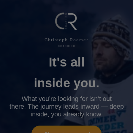
Christoph Roemer
COACHING
It's all
inside you.
What you’re looking for isn’t out
there.
The journey leads inward — deep
inside, you already know.