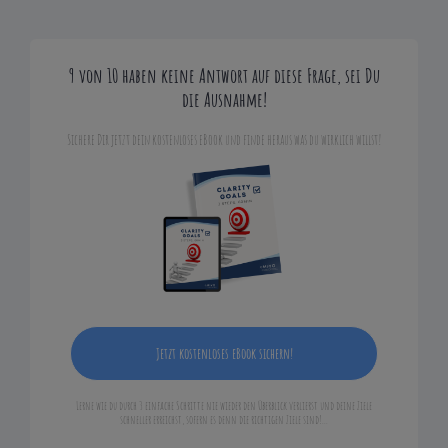
9 von 10 haben keine Antwort auf diese Frage, sei Du
die Ausnahme!
Sichere Dir jetzt dein kostenloses eBook und finde heraus was du wirklich willst!
Jetzt kostenloses eBook sichern!
Lerne wie du durch 3 einfache Schritte nie wieder den Überblick verlierst und deine Ziele
schneller erreichst, sofern es denn die richtigen Ziele sind!...