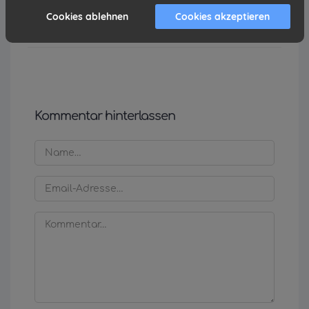
👉
Hier geht’s zur Anmeldung!
Cookies ablehnen
Cookies akzeptieren
Kommentar hinterlassen