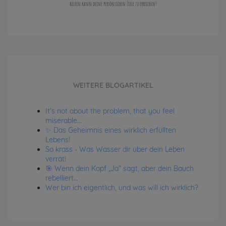
helfen kann deine persönlichen Ziele zu erreichen!
WEITERE BLOGARTIKEL
It's not about the problem, that you feel
miserable...
✨ Das Geheimnis eines wirklich erfüllten
Lebens!
So krass - Was Wasser dir über dein Leben
verrät!
🎯 Wenn dein Kopf „Ja“ sagt, aber dein Bauch
rebelliert…
Wer bin ich eigentlich, und was will ich wirklich?