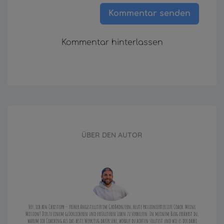
Kommentar senden
Kommentar hinterlassen
ÜBER DEN AUTOR
Hey, ich bin Christoph – früher Angestellter im Großkonzern, heute passionierter Life Coach. Meine
Mission? Dir zu einem glücklicheren und erfüllteren Leben zu verhelfen. In meinem Blog erfährst du,
warum ich Coaching als das beste Werkzeug dafür sehe, worauf du achten solltest und wie es dir dabei