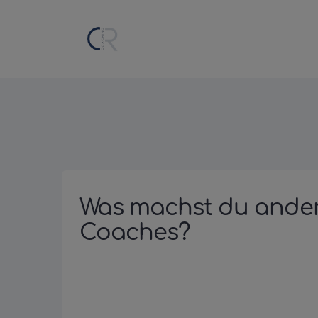
Was machst du anders
Coaches?