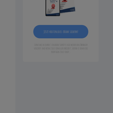
Jetzt kostenloses eBook sichern!
Lerne wie du durch 3 einfache Schritte nie wieder den Überblick
verlierst und deine Ziele schneller erreichst, sofern es denn die
richtigen Ziele sind!...