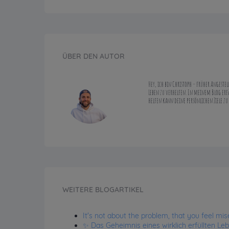
ÜBER DEN AUTOR
Hey, ich bin Christoph – früher Angeste
Leben zu verhelfen. In meinem Blog erfä
helfen kann deine persönlichen Ziele zu
WEITERE BLOGARTIKEL
It's not about the problem, that you feel mise
✨ Das Geheimnis eines wirklich erfüllten Leb