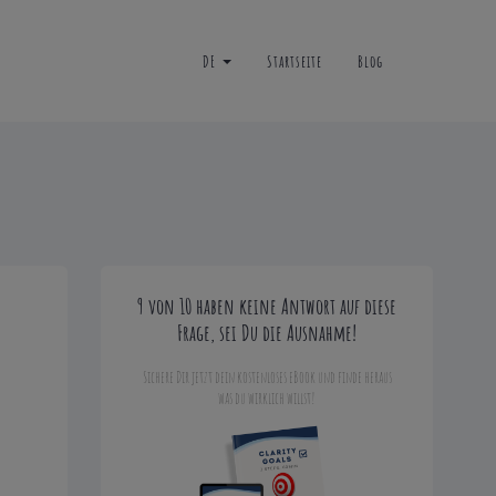
DE
Startseite
Blog
9 von 10 haben keine Antwort auf diese
Frage, sei Du die Ausnahme!
Sichere Dir jetzt dein kostenloses eBook und finde heraus
was du wirklich willst!