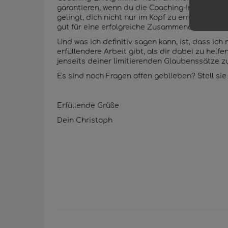
garantieren, wenn du die Coaching-Inhalte nich
gelingt, dich nicht nur im Kopf zu erreichen,
gut für eine erfolgreiche Zusammenarbeit.
Und was ich definitiv sagen kann, ist, dass ich
erfüllendere Arbeit gibt, als dir dabei zu helfen
jenseits deiner limitierenden Glaubenssätze z
Es sind noch Fragen offen geblieben? Stell si
Erfüllende Grüße
Dein Christoph