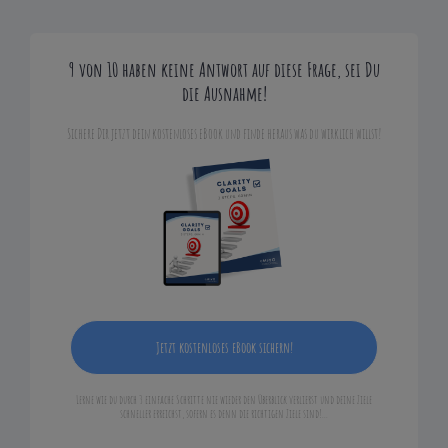
9 von 10 haben keine Antwort auf diese Frage, sei Du
die Ausnahme!
Sichere Dir jetzt dein kostenloses eBook und finde heraus was du wirklich willst!
Jetzt kostenloses eBook sichern!
Lerne wie du durch 3 einfache Schritte nie wieder den Überblick verlierst und deine Ziele
schneller erreichst, sofern es denn die richtigen Ziele sind!...