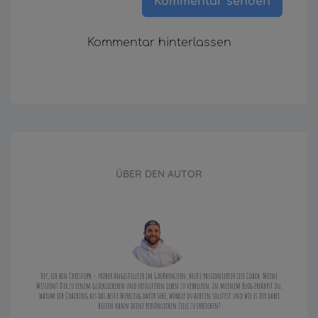
Kommentar senden
Kommentar hinterlassen
ÜBER DEN AUTOR
Hey, ich bin Christoph – früher Angestellter im Großkonzern, heute passionierter Life Coach. Meine
Mission? Dir zu einem glücklicheren und erfüllteren Leben zu verhelfen. In meinem Blog erfährst du,
warum ich Coaching als das beste Werkzeug dafür sehe, worauf du achten solltest und wie es dir dabei
helfen kann deine persönlichen Ziele zu erreichen!