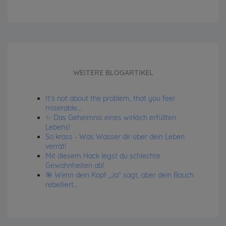
WEITERE BLOGARTIKEL
It's not about the problem, that you feel
miserable...
✨ Das Geheimnis eines wirklich erfüllten
Lebens!
So krass - Was Wasser dir über dein Leben
verrät!
Mit diesem Hack legst du schlechte
Gewohnheiten ab!
🎯 Wenn dein Kopf „Ja“ sagt, aber dein Bauch
rebelliert…